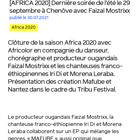
[AFRICA 2020] Dernière soirée de l’été le 29
septembre à Chenôve avec Faizal Mostrixx
publié le 30.07.2021
Africa 2020
Clôture de la saison Africa 2020 avec
Africolor en compagnie du danseur,
chorégraphe et producteur ougandais
Faizal Mostrixx et les chanteuses franco-
éthiopinennes Iri Di et Morena Leraba.
Présentation des création Mafube et
Nantez dans le cadre du Tribu Festival.
Le producteur ougandais Faizal Mostrixx, la
chanteuse franco-éthiopienne Iri Di et Morena
Leraba collaborent sur un EP qui mélange les
genres, « MAFUBE », aussi original que