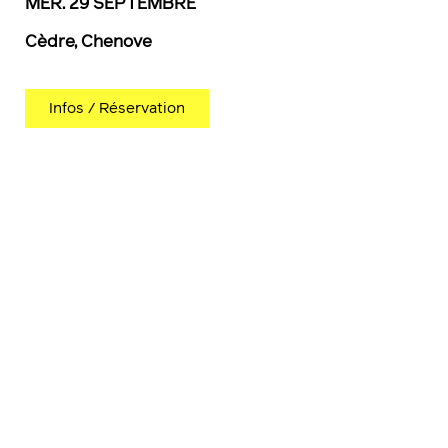
MER. 29 SEPTEMBRE
Cèdre, Chenove
Infos / Réservation