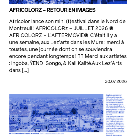
AFRICOLORZ – RETOUR EN IMAGES
Africolor lance son mini (f)estival dans le Nord de
Montreuil ! AFRICOLORz – JUILLET 2026 🪩
AFRICOLORZ – L’AFTERMOVIE🪩 C’était il y a
une semaine, aux Lez’arts dans les Murs : merci à
toustes, une journée dont on se souviendra
encore pendant longtemps ! ❤️‍🔥 Merci aux artistes
: Ingoba, ŸEND Songo, & Kali Kalité.Aux Lez’Arts
dans […]
30.07.2026