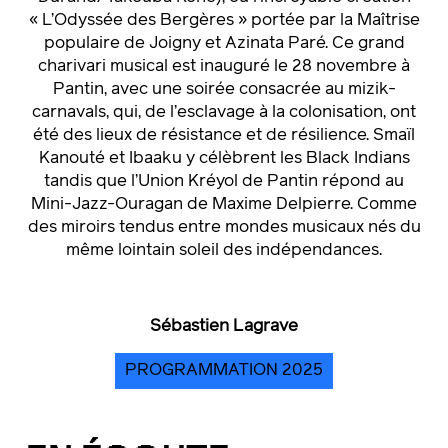
« L’Odyssée des Bergères » portée par la Maîtrise
populaire de Joigny et Azinata Paré. Ce grand
charivari musical est inauguré le 28 novembre à
Pantin, avec une soirée consacrée au mizik-
carnavals, qui, de l’esclavage à la colonisation, ont
été des lieux de résistance et de résilience. Smaïl
Kanouté et Ibaaku y célèbrent les Black Indians
tandis que l’Union Kréyol de Pantin répond au
Mini-Jazz-Ouragan de Maxime Delpierre. Comme
des miroirs tendus entre mondes musicaux nés du
même lointain soleil des indépendances.
Sébastien Lagrave
PROGRAMMATION 2025