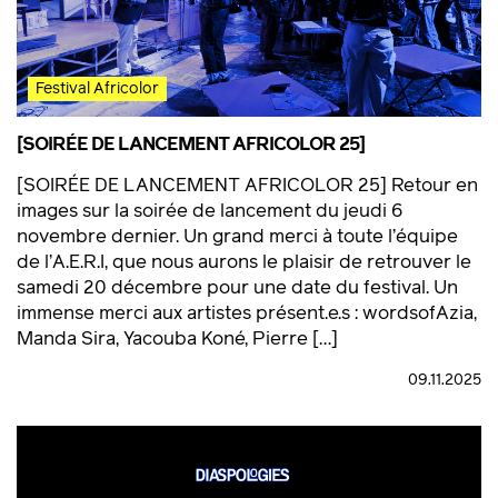
Festival Africolor
[SOIRÉE DE LANCEMENT AFRICOLOR 25]
[SOIRÉE DE LANCEMENT AFRICOLOR 25] Retour en
images sur la soirée de lancement du jeudi 6
novembre dernier. Un grand merci à toute l’équipe
de l’A.E.R.I, que nous aurons le plaisir de retrouver le
samedi 20 décembre pour une date du festival. Un
immense merci aux artistes présent.e.s : wordsofAzia,
Manda Sira, Yacouba Koné, Pierre […]
09.11.2025