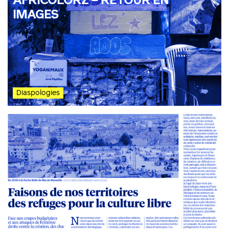
AFRICOLORZ – RETOUR EN
IMAGES
Diaspologies