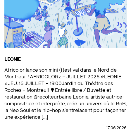
LEONIE
Africolor lance son mini (f)estival dans le Nord de
Montreuil ! AFRICOLORz – JUILLET 2026 ⭐LEONIE
⭐JEU. 16 JUILLET – 19:00Jardin du Théâtre des
Roches – Montreuil 🌳Entrée libre / Buvette et
restauration @recolteurbaine Leonie, artiste autrice-
compositrice et interprète, crée un univers où le RnB,
la Neo Soul et le hip-hop s’entrelacent pour façonner
une expérience […]
17.06.2026