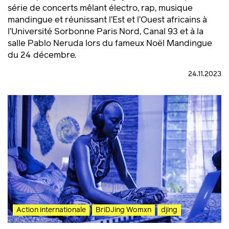
série de concerts mêlant électro, rap, musique
mandingue et réunissant l’Est et l’Ouest africains à
l’Université Sorbonne Paris Nord, Canal 93 et à la
salle Pablo Neruda lors du fameux Noël Mandingue
du 24 décembre.
24.11.2023
Action internationale
BriDJing Womxn
djing