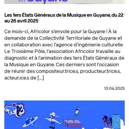
Les 1ers États Généraux de la Musique en Guyane, du 22
au 26 avril 2025
Ce mois-ci, Africolor s’envole pour la Guyane ! À la
demande de la Collectivité Territoriale de Guyane et
en collaboration avec l’agence d’ingénierie culturelle
Le Troisième Pôle, l’association Africolor travaille au
diagnostic et à l’animation des 1ers États Généraux de
la Musique en Guyane. Ces derniers sont l’occasion
de réunir des compositeur.trice.s, producteur.trice.s,
acteur.ice.s de […]
10.04.2025