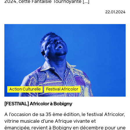
2024, cette Fantaisie Tournoyante […]
22.01.2024
Action Culturelle
Festival Africolor
[FESTIVAL] Africolor à Bobigny
A l’occasion de sa 35 ème édition, le festival Africolor,
vitrine musicale d’une Afrique vivante et
émancipée, revient à Bobigny en décembre pour une