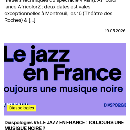
métiers techniques du spectacle vivant), Africolor
lance AfricolorZ : deux dates estivales
exceptionnelles à Montreuil, les 16 (Théâtre des
Roches) & […]
19.05.2026
Diaspologies
Diaspologies #5 LE JAZZ EN FRANCE : TOUJOURS UNE
MUSIQUE NOIRE ?