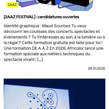
2AAZ
[2AAZ FESTIVAL] : candidatures ouvertes
Identité graphique : Maud Sourbes Tu veux
découvrir les coulisses des concerts, spectacles et
événements ? Tu t’intéresses au son, à la lumière ou à
la régie ? Cette formation gratuite est faite pour toi !
Une formation DE A À Z En 2026, Africolor lance une
formation spéciale aux métiers techniques du
spectacle vivant : […]
29.01.2026