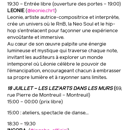
19:30 – Entrée libre (ouverture des portes – 19:00)
LEONIE
(
@leonie.chrt
)
Leonie, artiste autrice-compositrice et interprète,
crée un univers où le RnB, la Neo Soul et le hip-
hop s’entrelacent pour façonner une expérience
envoûtante et immersive.
Au cœur de son œuvre palpite une énergie
lumineuse et mystique qui traverse chaque note,
invitant les auditeurs à explorer un monde
intemporel où Léonie célèbre le pouvoir de
l’émancipation, encourageant chacun à embrasser
sa propre lumière et à rayonner sans limites.
18 JUILLET – LES LEZ’ARTS DANS LES MURS
(
69,
rue Pierre de Montreuil – Montreuil)
15:00 – 00:00 (prix libre)
15:00 : ateliers, spectacle de danse…
18:30 – 19:30