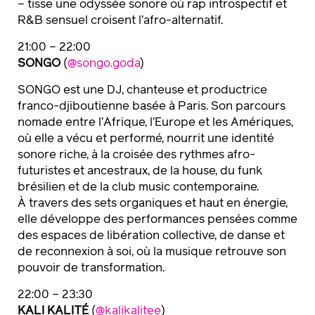
– tisse une odyssée sonore où rap introspectif et
R&B sensuel croisent l’afro-alternatif.
21:00 – 22:00
SONGO
(
@songo.goda
)
SONGO est une DJ, chanteuse et productrice
franco-djiboutienne basée à Paris. Son parcours
nomade entre l’Afrique, l’Europe et les Amériques,
où elle a vécu et performé, nourrit une identité
sonore riche, à la croisée des rythmes afro-
futuristes et ancestraux, de la house, du funk
brésilien et de la club music contemporaine.
À travers des sets organiques et haut en énergie,
elle développe des performances pensées comme
des espaces de libération collective, de danse et
de reconnexion à soi, où la musique retrouve son
pouvoir de transformation.
22:00 – 23:30
KALI KALITÉ
(
@kalikalitee
)