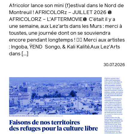
Africolor lance son mini (f)estival dans le Nord de
Montreuil ! AFRICOLORz – JUILLET 2026 🪩
AFRICOLORZ – L’AFTERMOVIE🪩 C’était il y a
une semaine, aux Lez’arts dans les Murs : merci à
toustes, une journée dont on se souviendra
encore pendant longtemps ! ❤️‍🔥 Merci aux artistes
: Ingoba, ŸEND Songo, & Kali Kalité.Aux Lez’Arts
dans […]
30.07.2026