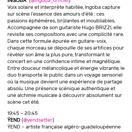
INGOBA
(
@ingoba_officiel
)
Voix solaire et interprète habitée, Ingoba capture
sur scène l’essence des amours d’été : ces
passions éphémères, brûlantes et inoubliables.
Accompagnée de son guitariste Hugo BRIZZI, elle
revisite ses compositions avec une complicité rare.
Dans cette formule épurée en guitare-voix,
chaque morceau se dépouille de ses artifices pour
révéler son âme la plus pure, transformant le
concert en une confidence intime et magnétique.
Entre douceur mélancolique et énergie vibrante, le
duo transporte le public dans un voyage sensoriel
où la musique devient une expérience de partage
absolu. Une présence scénique authentique et
une alchimie musicale à découvrir absolument sur
scène cet été.
19:45 – 20:45
ŸEND
(
@yendsetter
)
ŸEND – artiste française algéro-guadeloupéenne