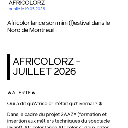
AFRICOLORZ
publié le 19.05.2026
Africolor lance son mini (f)estival dans le
Nord de Montreuil !
AFRICOLORZ -
JUILLET 2026
🔥ALERTE🔥
Qui a dit qu’Africolor n’était qu’hivernal ? ❄️
Dans le cadre du projet 2AAZ* (formation et
insertion aux métiers techniques du spectacle
vivant), Africolor lance AfricolorZ : deux dates