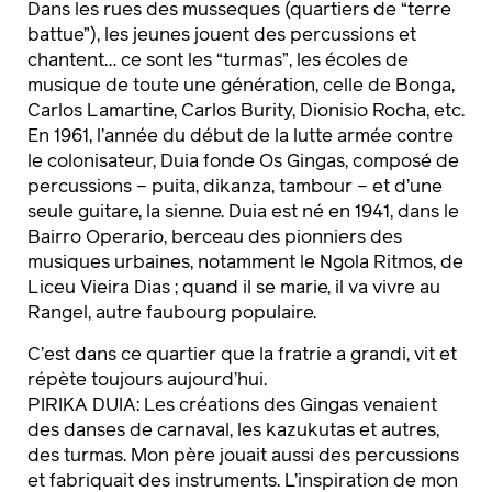
Dans les rues des musseques (quartiers de “terre
battue”), les jeunes jouent des percussions et
chantent… ce sont les “turmas”, les écoles de
musique de toute une génération, celle de Bonga,
Carlos Lamartine, Carlos Burity, Dionisio Rocha, etc.
En 1961, l’année du début de la lutte armée contre
le colonisateur, Duia fonde Os Gingas, composé de
percussions – puita, dikanza, tambour – et d’une
seule guitare, la sienne. Duia est né en 1941, dans le
Bairro Operario, berceau des pionniers des
musiques urbaines, notamment le Ngola Ritmos, de
Liceu Vieira Dias ; quand il se marie, il va vivre au
Rangel, autre faubourg populaire.
C’est dans ce quartier que la fratrie a grandi, vit et
répète toujours aujourd’hui.
PIRIKA DUIA: Les créations des Gingas venaient
des danses de carnaval, les kazukutas et autres,
des turmas. Mon père jouait aussi des percussions
et fabriquait des instruments. L’inspiration de mon