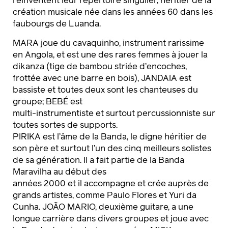
réinventent leur répertoire singulier, héritier de la
création musicale née dans les années 60 dans les
faubourgs de Luanda.
MARA joue du cavaquinho, instrument rarissime
en Angola, et est une des rares femmes à jouer la
dikanza (tige de bambou striée d’encoches,
frottée avec une barre en bois), JANDAIA est
bassiste et toutes deux sont les chanteuses du
groupe; BEBÉ est
multi-instrumentiste et surtout percussionniste sur
toutes sortes de supports.
PIRIKA est l’âme de la Banda, le digne héritier de
son père et surtout l’un des cinq meilleurs solistes
de sa génération. Il a fait partie de la Banda
Maravilha au début des
années 2000 et il accompagne et crée auprès de
grands artistes, comme Paulo Flores et Yuri da
Cunha. JOÃO MARIO, deuxième guitare, a une
longue carrière dans divers groupes et joue avec