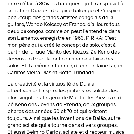
père c’était à 80% les batuques, qu’il transposait à
la guitare. Duia est d’origine bakongo et s’inspire
beaucoup des grands artistes congolais de la
guitare, Wendo Kolosoy et Franco, d’ailleurs tous
deux bakongos, comme on peut l’entendre dans
son Lamento, enregistré en 1963. PIRIKA: C’est
mon père qui a créé le concept de solo, c’est à
partir de lui que Marito des Kiezos, Zé Keno des
Jovens do Prenda, ont commencé à faire des
solos. Et il a même influencé, d’une certaine façon,
Carlitos Vieira Dias et Botto Trindade.
La créativité et la virtuosité de Duia a
effectivement inspiré les guitaristes solistes les
plus singuliers: les jeux de Marito des Kiezos et de
Zé Keno des Jovens do Prenda, deux groupes
phares des années 60 et 70 et qui existent
toujours. Ainsi que les inventions de Baião, autre
grand soliste qui a tourné dans divers groupes.
Et aussi Belmiro Carlos, soliste et directeur musical