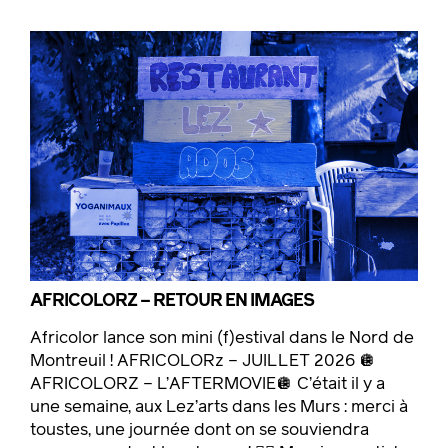
AFRICOLORZ – RETOUR EN IMAGES
Africolor lance son mini (f)estival dans le Nord de
Montreuil ! AFRICOLORz – JUILLET 2026 🪩
AFRICOLORZ – L’AFTERMOVIE🪩 C’était il y a
une semaine, aux Lez’arts dans les Murs : merci à
toustes, une journée dont on se souviendra