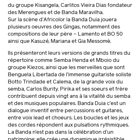
du groupe Kisangela, Carlitos Vieira Dias fondateur
des Merengues et de Banda Maravilha.
Sur la scène d’Africolor la Banda Duia jouera
plusieurs oeuvres des Gingas, notamment des
compositions de leur père – Lamento et BO 50
ainsi que Kasuzé, Mariana et Gia Messomè.
Ils présenteront leurs versions de grands titres du
répertoire comme Semba Henda et Mboio du
groupe Kiezos, ainsi que les merveilles que sont
Benguela Libertada de l’immense guitariste soliste
Botto Trindade et Calema, de la grande voix du
semba, Carlos Burity. Pirika et ses soeurs et frère
contribuent depuis vingt ans à la vitalité du semba
et des musiques populaires. Banda Duia c’est un
dialogue inventif entre percussions et guitares,
entre voix lead et choeurs. Les boucles et les jeux
des cordes répondent aux pulsations rythmiques.
La Banda n’est pas dans la célébration d’un
patrimoine; elle crée une dynamique irrésistible,