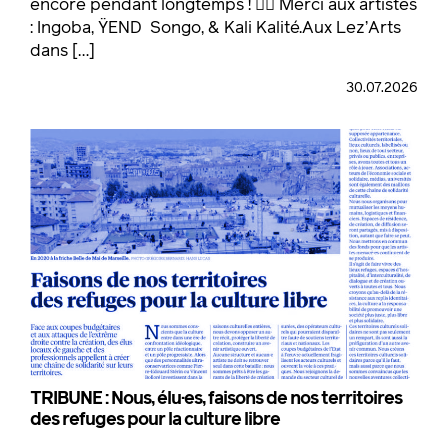
encore pendant longtemps ! ❤️‍🔥 Merci aux artistes
: Ingoba, ŸEND Songo, & Kali Kalité.Aux Lez’Arts
dans […]
30.07.2026
TRIBUNE : Nous, élu·es, faisons de nos territoires
des refuges pour la culture libre