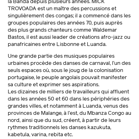
la Banda depuis plusieurs années. MICK
TROVOADA est un maître des percussions et
singulièrement des congas; il a commencé dans les
groupes populaires des années 70, puis auprès
des plus grands chanteurs comme Waldemar
Bastos, il est aussi leader de créations afro-jazz ou
panafricaines entre Lisbonne et Luanda.
Une grande partie des musiques populaires
urbaines procède des danses de carnaval, l’un des
seuls espaces où, sous le joug de la colonisation
portugaise, le peuple angolais pouvait manifester
sa culture et exprimer ses aspirations.
Les dizaines de milliers de travailleurs qui affluent
dans les années 50 et 60 dans les périphéries des
grandes villes, et notamment à Luanda, venus des
provinces de Malange, à l’est, du Mbanza Congo au
nord, ainsi que du sud, créent, à partir de leurs
rythmes traditionnels les danses kazukuta,
kabetula, varina, rebita etc.