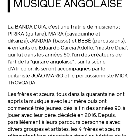
MUSIQUE ANGOLAISE
La BANDA DUIA, c’est une fratrie de musiciens :
PIRIKA (guitare), MARA (cavaquinho et
dikanza), JANDAIA (basse) et BEBÉ (percussions),
4 enfants de Eduardo Garcia Adolfo, “mestre Duia”,
qui fut dans les années 60, l’un des créateurs de
l’art de la “guitare angolaise” ; sur la scène
d’Africolor, ils seront accompagnés par le
guitariste JOÃO MARIO et le percussionniste MICK
TROVOADA.
Les frères et sœurs, tous dans la quarantaine, ont
appris la musique avec leur mère puis ont
commencé très jeunes, dès la fin des années 90, à
jouer avec leur père, décédé en 2016. Depuis,
parallèlement à leurs parcours personnels avec
divers groupes et artistes, les 4 frères et sœurs