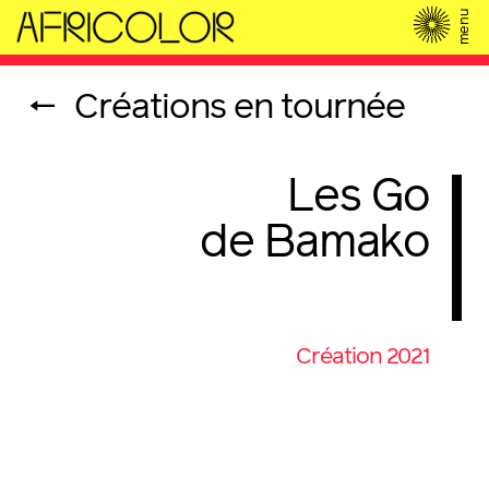
menu
←
Créations en tournée
Les Go
de Bamako
Création 2021