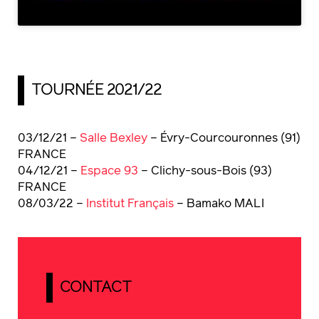
TOURNÉE 2021/22
03/12/21 –
Salle Bexley
– Évry-Courcouronnes (91)
FRANCE
04/12/21 –
Espace 93
– Clichy-sous-Bois (93)
FRANCE
08/03/22 –
Institut Français
– Bamako MALI
CONTACT