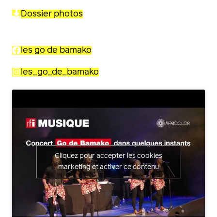
Dossier photos
les go de bamako
les_go_de_bamako
Cliquez pour accepter les cookies
marketing et activer ce contenu